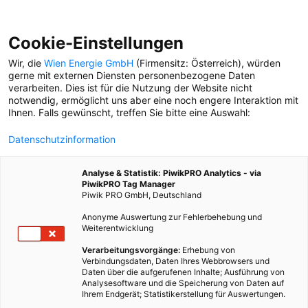
Cookie-Einstellungen
Wir, die
Wien Energie GmbH
(Firmensitz: Österreich), würden
gerne mit externen Diensten personenbezogene Daten
verarbeiten. Dies ist für die Nutzung der Website nicht
notwendig, ermöglicht uns aber eine noch engere Interaktion mit
Ihnen. Falls gewünscht, treffen Sie bitte eine Auswahl:
Datenschutzinformation
Analyse & Statistik: PiwikPRO Analytics - via
PiwikPRO Tag Manager
Piwik PRO GmbH, Deutschland
Anonyme Auswertung zur Fehlerbehebung und
Weiterentwicklung
Verarbeitungsvorgänge:
Erhebung von
Verbindungsdaten, Daten Ihres Webbrowsers und
Daten über die aufgerufenen Inhalte; Ausführung von
ALLE TANZEN
Analysesoftware und die Speicherung von Daten auf
Ihrem Endgerät; Statistikerstellung für Auswertungen.
Woche drei des Besser STADTleben Sommers: Tanz