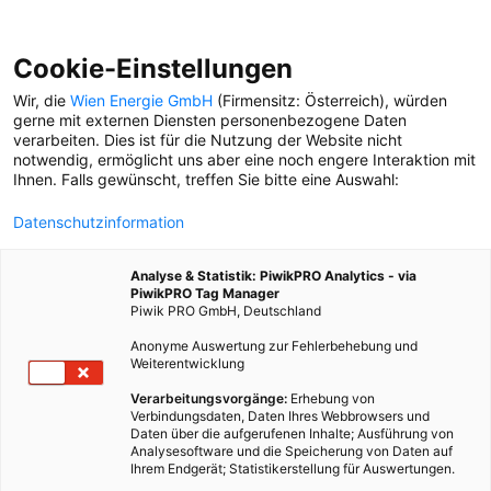
Cookie-Einstellungen
Wir, die
Wien Energie GmbH
(Firmensitz: Österreich), würden
gerne mit externen Diensten personenbezogene Daten
verarbeiten. Dies ist für die Nutzung der Website nicht
notwendig, ermöglicht uns aber eine noch engere Interaktion mit
Ihnen. Falls gewünscht, treffen Sie bitte eine Auswahl:
Datenschutzinformation
Analyse & Statistik: PiwikPRO Analytics - via
PiwikPRO Tag Manager
Piwik PRO GmbH, Deutschland
Anonyme Auswertung zur Fehlerbehebung und
Weiterentwicklung
Verarbeitungsvorgänge:
Erhebung von
Verbindungsdaten, Daten Ihres Webbrowsers und
Daten über die aufgerufenen Inhalte; Ausführung von
WO WIEN WIE ITALIEN IST: DIE PROFI-
Analysesoftware und die Speicherung von Daten auf
TOUR
Ihrem Endgerät; Statistikerstellung für Auswertungen.