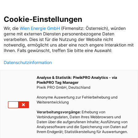
Cookie-Einstellungen
Wir, die
Wien Energie GmbH
(Firmensitz: Österreich), würden
gerne mit externen Diensten personenbezogene Daten
verarbeiten. Dies ist für die Nutzung der Website nicht
notwendig, ermöglicht uns aber eine noch engere Interaktion mit
Ihnen. Falls gewünscht, treffen Sie bitte eine Auswahl:
Datenschutzinformation
Analyse & Statistik: PiwikPRO Analytics - via
PiwikPRO Tag Manager
Piwik PRO GmbH, Deutschland
Anonyme Auswertung zur Fehlerbehebung und
Weiterentwicklung
Verarbeitungsvorgänge:
Erhebung von
Verbindungsdaten, Daten Ihres Webbrowsers und
Daten über die aufgerufenen Inhalte; Ausführung von
WIENER GRÄTZL: WAS IST LOS RUND UM
Analysesoftware und die Speicherung von Daten auf
DEN ILGPLATZ?
Ihrem Endgerät; Statistikerstellung für Auswertungen.