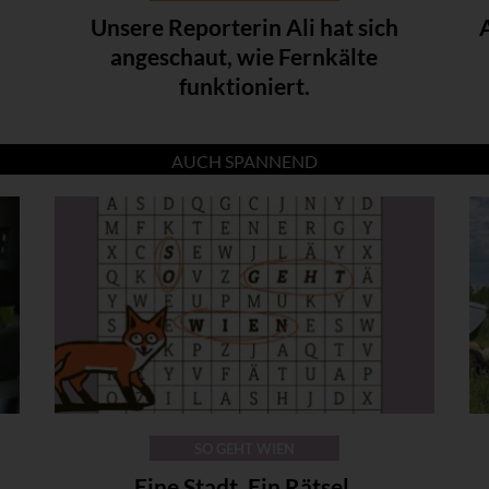
Unsere Reporterin Ali hat sich
angeschaut, wie Fernkälte
funktioniert.
AUCH SPANNEND
SO GEHT WIEN
Eine Stadt. Ein Rätsel.