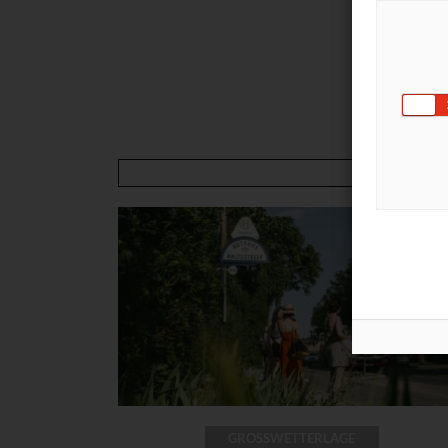
GROSSWETTERLAGE