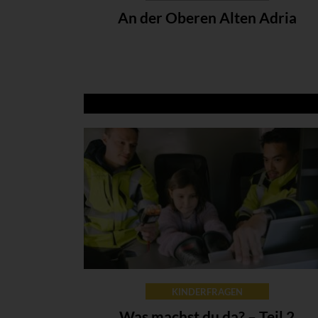
An der Oberen Alten Adria
KINDERFRAGEN
Was machst du da? – Teil 2