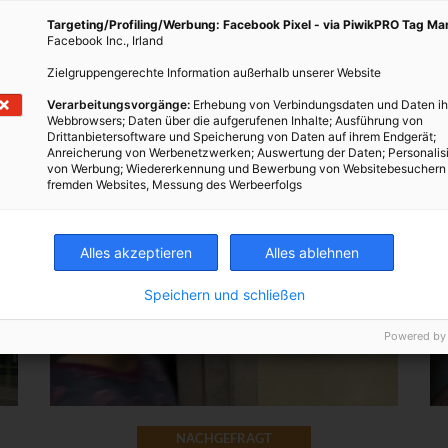
Targeting/Profiling/Werbung: Facebook Pixel - via PiwikPRO Tag M
Facebook Inc., Irland
Zielgruppengerechte Information außerhalb unserer Website
Verarbeitungsvorgänge:
Erhebung von Verbindungsdaten und Daten ih
Webbrowsers; Daten über die aufgerufenen Inhalte; Ausführung von
Drittanbietersoftware und Speicherung von Daten auf ihrem Endgerät;
Anreicherung von Werbenetzwerken; Auswertung der Daten; Personalis
von Werbung; Wiedererkennung und Bewerbung von Websitebesuchern
MEHR ZUM THEMA
fremden Websites, Messung des Werbeerfolgs
Alles akzeptieren
Alles ablehnen
Speichern und schließen
Powered by
NACHGEFRAGT