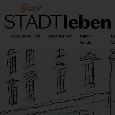
Großwetterlage
Nachgefragt
Klima-
B
Guide
Vo