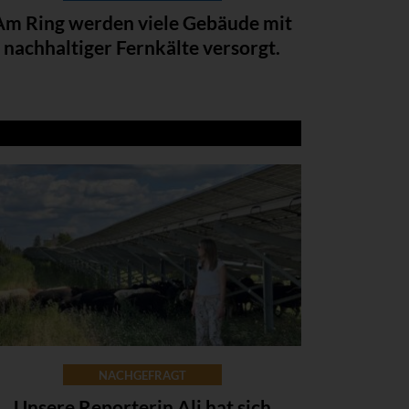
Am Ring werden viele Gebäude mit
nachhaltiger Fernkälte versorgt.
NACHGEFRAGT
Unsere Reporterin Ali hat sich