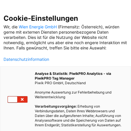
Cookie-Einstellungen
Wir, die
Wien Energie GmbH
(Firmensitz: Österreich), würden
gerne mit externen Diensten personenbezogene Daten
verarbeiten. Dies ist für die Nutzung der Website nicht
notwendig, ermöglicht uns aber eine noch engere Interaktion mit
Ihnen. Falls gewünscht, treffen Sie bitte eine Auswahl:
Datenschutzinformation
Analyse & Statistik: PiwikPRO Analytics - via
PiwikPRO Tag Manager
Piwik PRO GmbH, Deutschland
Anonyme Auswertung zur Fehlerbehebung und
Weiterentwicklung
Verarbeitungsvorgänge:
Erhebung von
Verbindungsdaten, Daten Ihres Webbrowsers und
Daten über die aufgerufenen Inhalte; Ausführung von
WIE GEHT UMWELTFREUNDLICHES
Analysesoftware und die Speicherung von Daten auf
EISLAUFEN?
Ihrem Endgerät; Statistikerstellung für Auswertungen.