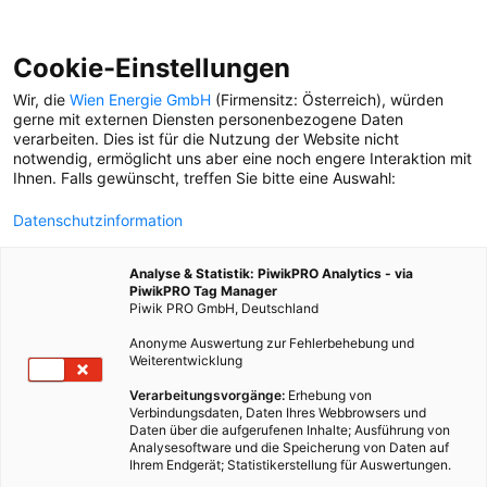
Cookie-Einstellungen
Wir, die
Wien Energie GmbH
(Firmensitz: Österreich), würden
gerne mit externen Diensten personenbezogene Daten
verarbeiten. Dies ist für die Nutzung der Website nicht
notwendig, ermöglicht uns aber eine noch engere Interaktion mit
Ihnen. Falls gewünscht, treffen Sie bitte eine Auswahl:
Datenschutzinformation
Analyse & Statistik: PiwikPRO Analytics - via
PiwikPRO Tag Manager
Piwik PRO GmbH, Deutschland
Anonyme Auswertung zur Fehlerbehebung und
Weiterentwicklung
Verarbeitungsvorgänge:
Erhebung von
Verbindungsdaten, Daten Ihres Webbrowsers und
Daten über die aufgerufenen Inhalte; Ausführung von
WASSER MARSCH!
Analysesoftware und die Speicherung von Daten auf
Ihrem Endgerät; Statistikerstellung für Auswertungen.
Die Sommer werden heißer – und mit ihnen das