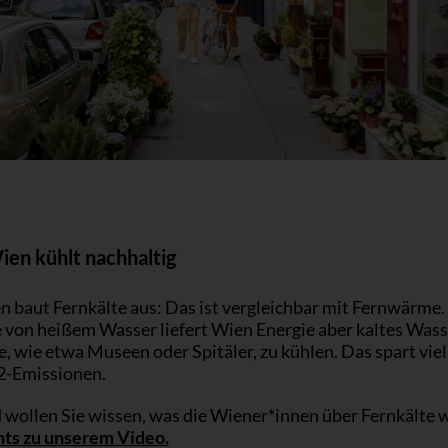
en kühlt nachhaltig
n baut Fernkälte aus: Das ist vergleichbar mit Fernwärme.
e von heißem Wasser liefert Wien Energie aber kaltes Wass
 wie etwa Museen oder Spitäler, zu kühlen. Das spart viel
-Emissionen.
 wollen Sie wissen, was die Wiener*innen über Fernkälte 
hts zu unserem Video.