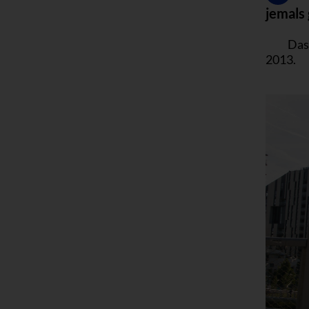
jemals
Das 
2013.