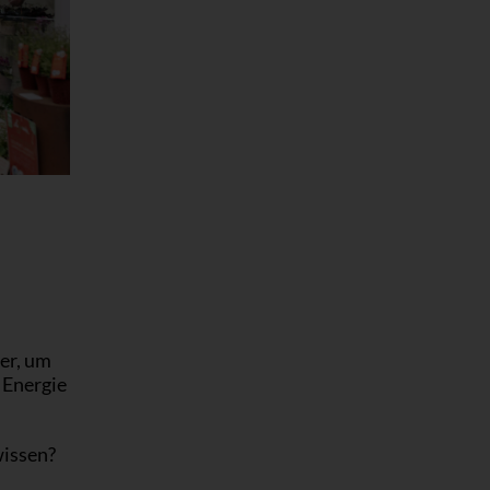
er, um
 Energie
wissen?