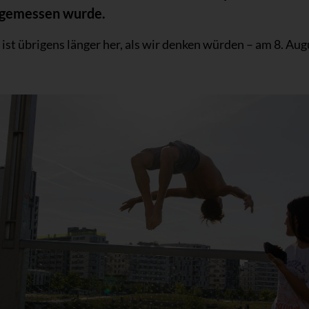
 gemessen wurde.
ist übrigens länger her, als wir denken würden – am 8. Aug