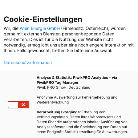
Cookie-Einstellungen
Wir, die
Wien Energie GmbH
(Firmensitz: Österreich), würden
gerne mit externen Diensten personenbezogene Daten
verarbeiten. Dies ist für die Nutzung der Website nicht
notwendig, ermöglicht uns aber eine noch engere Interaktion mit
Ihnen. Falls gewünscht, treffen Sie bitte eine Auswahl:
Datenschutzinformation
Analyse & Statistik: PiwikPRO Analytics - via
PiwikPRO Tag Manager
Piwik PRO GmbH, Deutschland
Anonyme Auswertung zur Fehlerbehebung und
Weiterentwicklung
Verarbeitungsvorgänge:
Erhebung von
Verbindungsdaten, Daten Ihres Webbrowsers und
Daten über die aufgerufenen Inhalte; Ausführung von
WAS DAS WIENER WASSER ERLEBT
Analysesoftware und die Speicherung von Daten auf
Ihrem Endgerät; Statistikerstellung für Auswertungen.