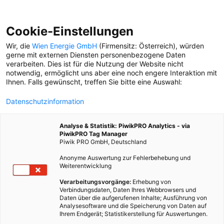
Cookie-Einstellungen
Wir, die
Wien Energie GmbH
(Firmensitz: Österreich), würden
gerne mit externen Diensten personenbezogene Daten
verarbeiten. Dies ist für die Nutzung der Website nicht
notwendig, ermöglicht uns aber eine noch engere Interaktion mit
Ihnen. Falls gewünscht, treffen Sie bitte eine Auswahl:
Datenschutzinformation
Analyse & Statistik: PiwikPRO Analytics - via
PiwikPRO Tag Manager
Piwik PRO GmbH, Deutschland
Anonyme Auswertung zur Fehlerbehebung und
Weiterentwicklung
Verarbeitungsvorgänge:
Erhebung von
Verbindungsdaten, Daten Ihres Webbrowsers und
Daten über die aufgerufenen Inhalte; Ausführung von
VERLOSUNG FÜR SILVESTER-GALA MIT
Analysesoftware und die Speicherung von Daten auf
DEN WIENER SYMPHONIKER
Ihrem Endgerät; Statistikerstellung für Auswertungen.