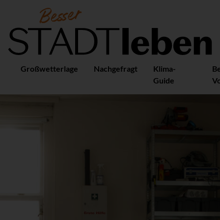
Großwetterlage
Nachgefragt
Klima-
B
Guide
Vo