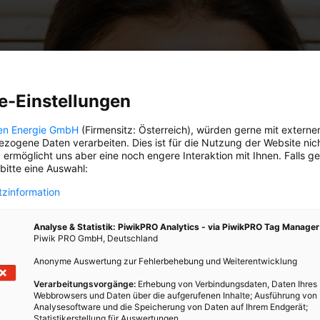
e-Einstellungen
en Energie GmbH
(Firmensitz: Österreich), würden gerne mit externe
zogene Daten verarbeiten. Dies ist für die Nutzung der Website nic
 ermöglicht uns aber eine noch engere Interaktion mit Ihnen. Falls g
 bitte eine Auswahl:
zinformation
Analyse & Statistik: PiwikPRO Analytics - via PiwikPRO Tag Manager
Piwik PRO GmbH, Deutschland
Anonyme Auswertung zur Fehlerbehebung und Weiterentwicklung
Verarbeitungsvorgänge:
Erhebung von Verbindungsdaten, Daten Ihres
Webbrowsers und Daten über die aufgerufenen Inhalte; Ausführung von
Analysesoftware und die Speicherung von Daten auf Ihrem Endgerät;
Statistikerstellung für Auswertungen.