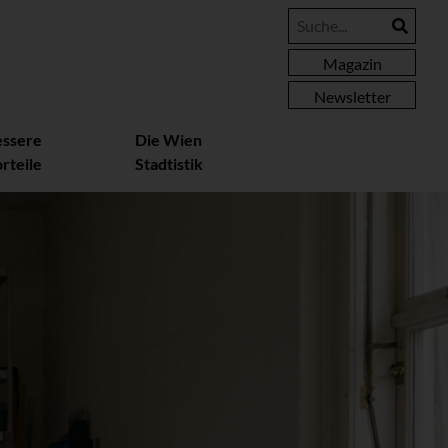
Magazin
Newsletter
essere
Die Wien
rteile
Stadtistik