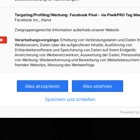
Targeting/Profiling/Werbung: Facebook Pixel - via PiwikPRO Tag M
Facebook Inc., Irland
Zielgruppengerechte Information außerhalb unserer Website
Verarbeitungsvorgänge:
Erhebung von Verbindungsdaten und Daten ih
Webbrowsers; Daten über die aufgerufenen Inhalte; Ausführung von
Drittanbietersoftware und Speicherung von Daten auf ihrem Endgerät;
Anreicherung von Werbenetzwerken; Auswertung der Daten; Personalis
von Werbung; Wiedererkennung und Bewerbung von Websitebesuchern
fremden Websites, Messung des Werbeerfolgs
Alles akzeptieren
Alles ablehnen
Speichern und schließen
Powered by