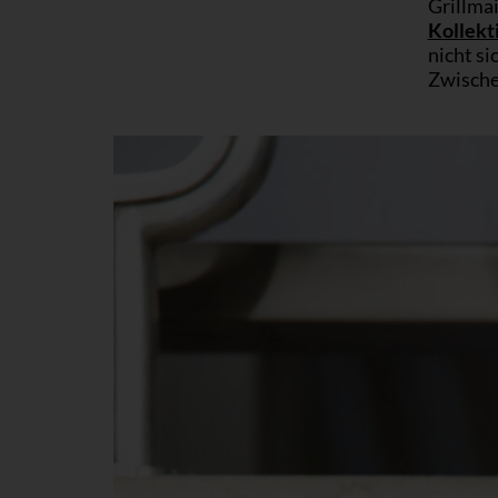
Grillmai
Kollekt
nicht si
Zwische