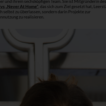
er und ihrem sechsköpfigen Team. Sie ist Mitgründerin de
ivs „Never At Home“
, das sich zum Ziel gesetzt hat, Leers
ch selbst zu überlassen, sondern darin Projekte zur
nnutzung zu realisieren.