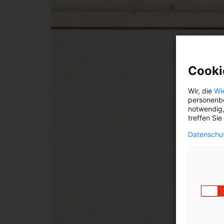
Cooki
Wir, die
Wi
personenbe
notwendig,
treffen Sie
Datenschut