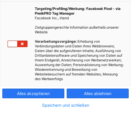
Targeting/Profiling/Werbung: Facebook Pixel - via
PiwikPRO Tag Manager
Facebook Inc., Irland
Zielgruppengerechte Information außerhalb unserer
Website
Verarbeitungsvorgänge:
Erhebung von
Verbindungsdaten und Daten ihres Webbrowsers;
Daten über die aufgerufenen Inhalte; Ausführung von
Drittanbietersoftware und Speicherung von Daten auf
ihrem Endgerät; Anreicherung von Werbenetzwerken;
Auswertung der Daten; Personalisierung von Werbung;
Wiedererkennung und Bewerbung von
Websitebesuchern auf fremden Websites, Messung
des Werbeerfolgs
Kontakt
Alles akzeptieren
Alles ablehnen
Impressum
Speichern und schließen
AGB
Datenschutz