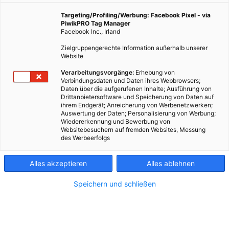
Targeting/Profiling/Werbung: Facebook Pixel - via
PiwikPRO Tag Manager
Facebook Inc., Irland
Zielgruppengerechte Information außerhalb unserer
Website
Verarbeitungsvorgänge:
Erhebung von
Verbindungsdaten und Daten ihres Webbrowsers;
Daten über die aufgerufenen Inhalte; Ausführung von
Drittanbietersoftware und Speicherung von Daten auf
ihrem Endgerät; Anreicherung von Werbenetzwerken;
Auswertung der Daten; Personalisierung von Werbung;
Wiedererkennung und Bewerbung von
Websitebesuchern auf fremden Websites, Messung
des Werbeerfolgs
Kontakt
Alles akzeptieren
Alles ablehnen
Impressum
Speichern und schließen
AGB
Datenschutz