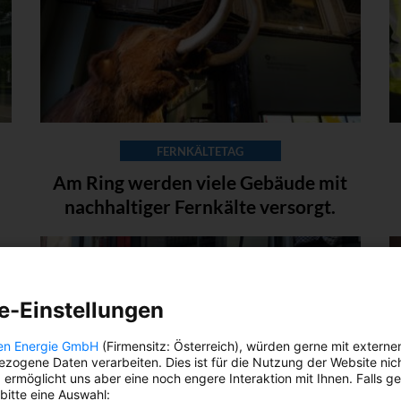
FERNKÄLTETAG
Am Ring werden viele Gebäude mit
nachhaltiger Fernkälte versorgt.
e-Einstellungen
en Energie GmbH
(Firmensitz: Österreich), würden gerne mit externe
zogene Daten verarbeiten. Dies ist für die Nutzung der Website nic
 ermöglicht uns aber eine noch engere Interaktion mit Ihnen. Falls g
 bitte eine Auswahl: