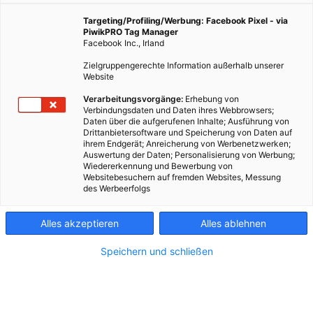
Targeting/Profiling/Werbung: Facebook Pixel - via
PiwikPRO Tag Manager
Facebook Inc., Irland
Zielgruppengerechte Information außerhalb unserer
Website
Verarbeitungsvorgänge:
Erhebung von
Verbindungsdaten und Daten ihres Webbrowsers;
Daten über die aufgerufenen Inhalte; Ausführung von
Drittanbietersoftware und Speicherung von Daten auf
ihrem Endgerät; Anreicherung von Werbenetzwerken;
Auswertung der Daten; Personalisierung von Werbung;
Wiedererkennung und Bewerbung von
Websitebesuchern auf fremden Websites, Messung
des Werbeerfolgs
Kontakt
Alles akzeptieren
Alles ablehnen
Impressum
Speichern und schließen
AGB
Datenschutz