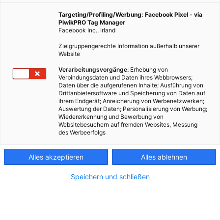
Targeting/Profiling/Werbung: Facebook Pixel - via
PiwikPRO Tag Manager
Facebook Inc., Irland
Zielgruppengerechte Information außerhalb unserer
Website
Verarbeitungsvorgänge:
Erhebung von
Verbindungsdaten und Daten ihres Webbrowsers;
Daten über die aufgerufenen Inhalte; Ausführung von
Drittanbietersoftware und Speicherung von Daten auf
ihrem Endgerät; Anreicherung von Werbenetzwerken;
Auswertung der Daten; Personalisierung von Werbung;
Wiedererkennung und Bewerbung von
Websitebesuchern auf fremden Websites, Messung
des Werbeerfolgs
Kontakt
Alles akzeptieren
Alles ablehnen
Impressum
Speichern und schließen
AGB
Datenschutz