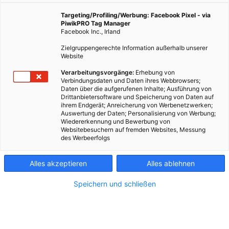
Targeting/Profiling/Werbung: Facebook Pixel - via
PiwikPRO Tag Manager
Facebook Inc., Irland
Zielgruppengerechte Information außerhalb unserer
Website
Verarbeitungsvorgänge:
Erhebung von
Verbindungsdaten und Daten ihres Webbrowsers;
Daten über die aufgerufenen Inhalte; Ausführung von
Drittanbietersoftware und Speicherung von Daten auf
ihrem Endgerät; Anreicherung von Werbenetzwerken;
Auswertung der Daten; Personalisierung von Werbung;
Wiedererkennung und Bewerbung von
Websitebesuchern auf fremden Websites, Messung
des Werbeerfolgs
Kontakt
Alles akzeptieren
Alles ablehnen
Impressum
Speichern und schließen
AGB
Datenschutz