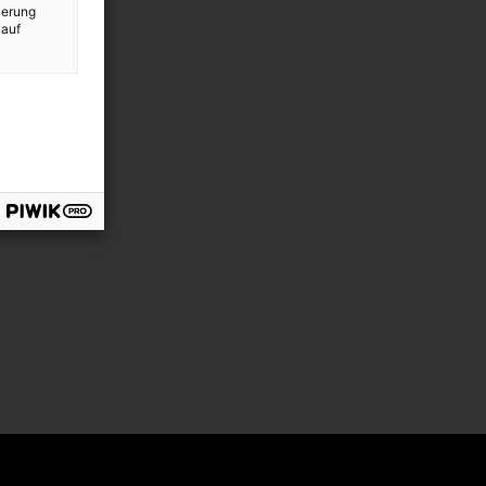
ierung
 auf