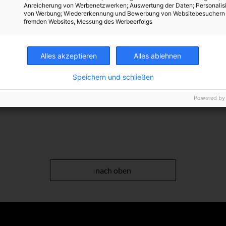
Anreicherung von Werbenetzwerken; Auswertung der Daten; Personalis
von Werbung; Wiedererkennung und Bewerbung von Websitebesuchern
fremden Websites, Messung des Werbeerfolgs
Alles akzeptieren
Alles ablehnen
,
Speichern und schließen
Powered by
nach oben