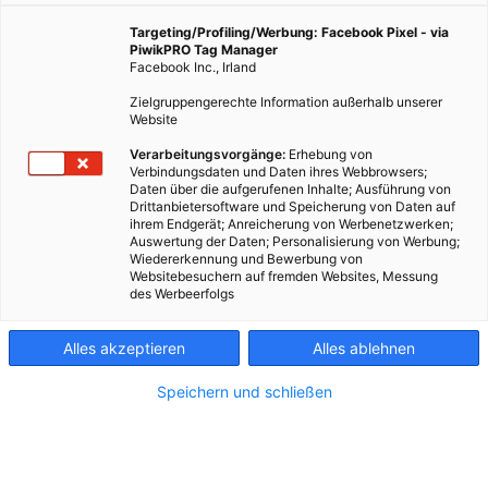
sowieso in der Stadt
Targeting/Profiling/Werbung: Facebook Pixel - via
unterwegs ist?
PiwikPRO Tag Manager
Facebook Inc., Irland
Zielgruppengerechte Information außerhalb unserer
Website
Verarbeitungsvorgänge:
Erhebung von
Verbindungsdaten und Daten ihres Webbrowsers;
Daten über die aufgerufenen Inhalte; Ausführung von
Drittanbietersoftware und Speicherung von Daten auf
ihrem Endgerät; Anreicherung von Werbenetzwerken;
Auswertung der Daten; Personalisierung von Werbung;
Wiedererkennung und Bewerbung von
Websitebesuchern auf fremden Websites, Messung
des Werbeerfolgs
Alles akzeptieren
Alles ablehnen
Speichern und schließen