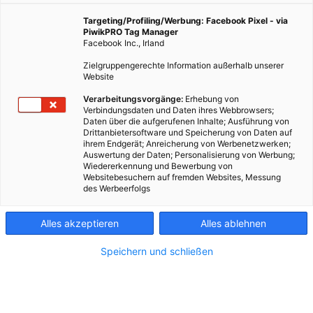
Targeting/Profiling/Werbung: Facebook Pixel - via
PiwikPRO Tag Manager
Facebook Inc., Irland
Zielgruppengerechte Information außerhalb unserer
Website
Verarbeitungsvorgänge:
Erhebung von
Verbindungsdaten und Daten ihres Webbrowsers;
Daten über die aufgerufenen Inhalte; Ausführung von
Drittanbietersoftware und Speicherung von Daten auf
ihrem Endgerät; Anreicherung von Werbenetzwerken;
Auswertung der Daten; Personalisierung von Werbung;
Wiedererkennung und Bewerbung von
Websitebesuchern auf fremden Websites, Messung
des Werbeerfolgs
Kontakt
Alles akzeptieren
Alles ablehnen
Impressum
Speichern und schließen
AGB
Datenschutz