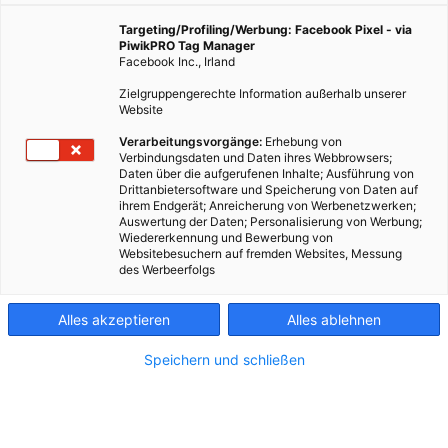
Targeting/Profiling/Werbung: Facebook Pixel - via
PiwikPRO Tag Manager
Facebook Inc., Irland
Zielgruppengerechte Information außerhalb unserer
Website
Verarbeitungsvorgänge:
Erhebung von
Verbindungsdaten und Daten ihres Webbrowsers;
Daten über die aufgerufenen Inhalte; Ausführung von
Drittanbietersoftware und Speicherung von Daten auf
ihrem Endgerät; Anreicherung von Werbenetzwerken;
Auswertung der Daten; Personalisierung von Werbung;
Wiedererkennung und Bewerbung von
Websitebesuchern auf fremden Websites, Messung
des Werbeerfolgs
Kontakt
Alles akzeptieren
Alles ablehnen
Impressum
Speichern und schließen
AGB
Datenschutz