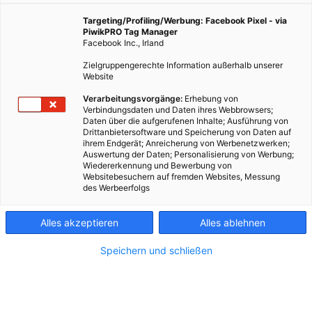
Targeting/Profiling/Werbung: Facebook Pixel - via
PiwikPRO Tag Manager
Facebook Inc., Irland
Zielgruppengerechte Information außerhalb unserer
Website
Verarbeitungsvorgänge:
Erhebung von
Verbindungsdaten und Daten ihres Webbrowsers;
Daten über die aufgerufenen Inhalte; Ausführung von
Drittanbietersoftware und Speicherung von Daten auf
ihrem Endgerät; Anreicherung von Werbenetzwerken;
Auswertung der Daten; Personalisierung von Werbung;
Wiedererkennung und Bewerbung von
Websitebesuchern auf fremden Websites, Messung
des Werbeerfolgs
Kontakt
Alles akzeptieren
Alles ablehnen
Impressum
Speichern und schließen
AGB
Datenschutz