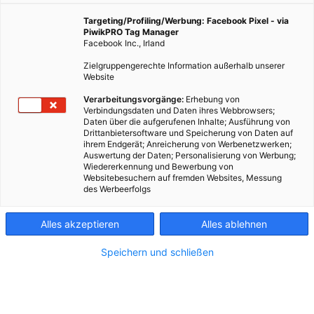
Targeting/Profiling/Werbung: Facebook Pixel - via
PiwikPRO Tag Manager
Facebook Inc., Irland
Zielgruppengerechte Information außerhalb unserer
Website
Verarbeitungsvorgänge:
Erhebung von
Verbindungsdaten und Daten ihres Webbrowsers;
Daten über die aufgerufenen Inhalte; Ausführung von
Drittanbietersoftware und Speicherung von Daten auf
ihrem Endgerät; Anreicherung von Werbenetzwerken;
Auswertung der Daten; Personalisierung von Werbung;
Wiedererkennung und Bewerbung von
Websitebesuchern auf fremden Websites, Messung
des Werbeerfolgs
Kontakt
Alles akzeptieren
Alles ablehnen
Impressum
Speichern und schließen
AGB
Datenschutz