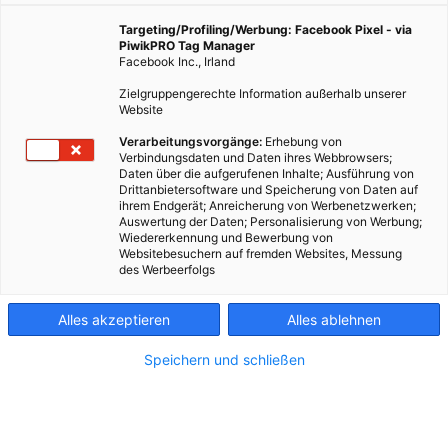
Targeting/Profiling/Werbung: Facebook Pixel - via
PiwikPRO Tag Manager
Facebook Inc., Irland
Zielgruppengerechte Information außerhalb unserer
Website
Verarbeitungsvorgänge:
Erhebung von
Verbindungsdaten und Daten ihres Webbrowsers;
Daten über die aufgerufenen Inhalte; Ausführung von
Drittanbietersoftware und Speicherung von Daten auf
ihrem Endgerät; Anreicherung von Werbenetzwerken;
Auswertung der Daten; Personalisierung von Werbung;
Wiedererkennung und Bewerbung von
Websitebesuchern auf fremden Websites, Messung
des Werbeerfolgs
Kontakt
Alles akzeptieren
Alles ablehnen
Impressum
Speichern und schließen
AGB
Datenschutz