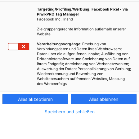
Targeting/Profiling/Werbung: Facebook Pixel - via
PiwikPRO Tag Manager
Facebook Inc., Irland
Zielgruppengerechte Information außerhalb unserer
Website
Verarbeitungsvorgänge:
Erhebung von
Verbindungsdaten und Daten ihres Webbrowsers;
Daten über die aufgerufenen Inhalte; Ausführung von
Drittanbietersoftware und Speicherung von Daten auf
ihrem Endgerät; Anreicherung von Werbenetzwerken;
Auswertung der Daten; Personalisierung von Werbung;
Wiedererkennung und Bewerbung von
Websitebesuchern auf fremden Websites, Messung
des Werbeerfolgs
Kontakt
Alles akzeptieren
Alles ablehnen
Impressum
Speichern und schließen
AGB
Datenschutz