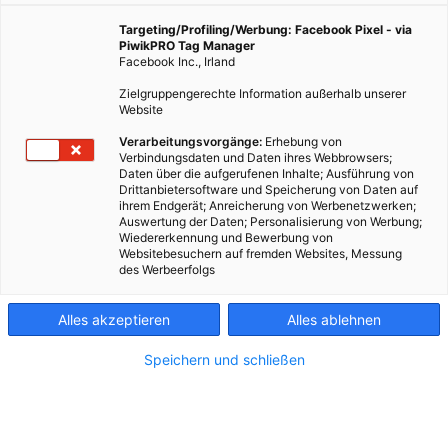
Targeting/Profiling/Werbung: Facebook Pixel - via
PiwikPRO Tag Manager
Facebook Inc., Irland
Zielgruppengerechte Information außerhalb unserer
Website
Verarbeitungsvorgänge:
Erhebung von
Verbindungsdaten und Daten ihres Webbrowsers;
Daten über die aufgerufenen Inhalte; Ausführung von
Drittanbietersoftware und Speicherung von Daten auf
ihrem Endgerät; Anreicherung von Werbenetzwerken;
Auswertung der Daten; Personalisierung von Werbung;
Wiedererkennung und Bewerbung von
Websitebesuchern auf fremden Websites, Messung
des Werbeerfolgs
Kontakt
Alles akzeptieren
Alles ablehnen
Impressum
Speichern und schließen
AGB
Datenschutz