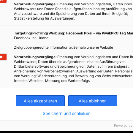
Verarbeitungsvorgänge:
Erhebung von Verbindungsdaten, Daten Ihres
Webbrowsers und Daten über die aufgerufenen Inhalte; Ausführung von
Analysesoftware und die Speicherung von Daten auf Ihrem Endgerät;
Statistikerstellung für Auswertungen.
Targeting/Profiling/Werbung: Facebook Pixel - via PiwikPRO Tag M
Facebook Inc., Irland
Zielgruppengerechte Information außerhalb unserer Website
SERIE NEUANFANG
Verarbeitungsvorgänge:
Erhebung von Verbindungsdaten und Daten ih
,
Theresa Imre digitalisiert den
Webbrowsers; Daten über die aufgerufenen Inhalte; Ausführung von
Drittanbietersoftware und Speicherung von Daten auf ihrem Endgerät;
Bauernmarkt
Anreicherung von Werbenetzwerken; Auswertung der Daten; Personalis
von Werbung; Wiedererkennung und Bewerbung von Websitebesuchern
fremden Websites, Messung des Werbeerfolgs
Alles akzeptieren
Alles ablehnen
Speichern und schließen
Powered by