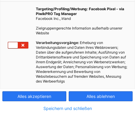
Targeting/Profiling/Werbung: Facebook Pixel - via
PiwikPRO Tag Manager
Facebook Inc., Irland
Zielgruppengerechte Information außerhalb unserer
Website
Verarbeitungsvorgänge:
Erhebung von
Verbindungsdaten und Daten ihres Webbrowsers;
Daten über die aufgerufenen Inhalte; Ausführung von
Drittanbietersoftware und Speicherung von Daten auf
ihrem Endgerät; Anreicherung von Werbenetzwerken;
Auswertung der Daten; Personalisierung von Werbung;
Wiedererkennung und Bewerbung von
Websitebesuchern auf fremden Websites, Messung
des Werbeerfolgs
Alles akzeptieren
Alles ablehnen
Kontakt
Speichern und schließen
Impressum
AGB