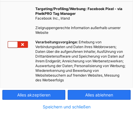
Targeting/Profiling/Werbung: Facebook Pixel - via
PiwikPRO Tag Manager
Facebook Inc., Irland
Zielgruppengerechte Information außerhalb unserer
Website
Verarbeitungsvorgänge:
Erhebung von
Verbindungsdaten und Daten ihres Webbrowsers;
Daten über die aufgerufenen Inhalte; Ausführung von
Drittanbietersoftware und Speicherung von Daten auf
ihrem Endgerät; Anreicherung von Werbenetzwerken;
Auswertung der Daten; Personalisierung von Werbung;
Wiedererkennung und Bewerbung von
Websitebesuchern auf fremden Websites, Messung
des Werbeerfolgs
Kontakt
Alles akzeptieren
Alles ablehnen
Impressum
Speichern und schließen
AGB
Datenschutz