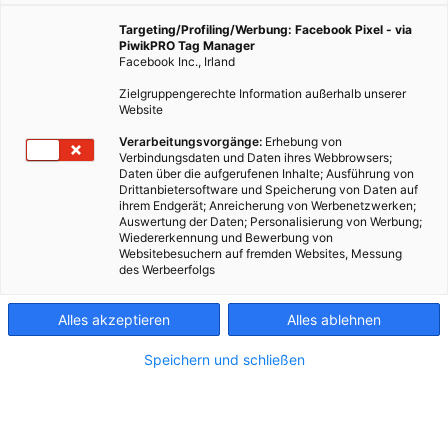
Targeting/Profiling/Werbung: Facebook Pixel - via
PiwikPRO Tag Manager
Facebook Inc., Irland
Zielgruppengerechte Information außerhalb unserer
Website
Verarbeitungsvorgänge:
Erhebung von
Verbindungsdaten und Daten ihres Webbrowsers;
Daten über die aufgerufenen Inhalte; Ausführung von
Drittanbietersoftware und Speicherung von Daten auf
ihrem Endgerät; Anreicherung von Werbenetzwerken;
Auswertung der Daten; Personalisierung von Werbung;
Wiedererkennung und Bewerbung von
Websitebesuchern auf fremden Websites, Messung
des Werbeerfolgs
Kontakt
Alles akzeptieren
Alles ablehnen
Impressum
Speichern und schließen
AGB
Datenschutz