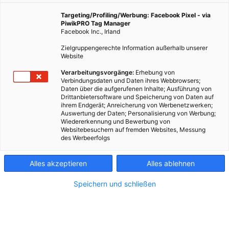
Targeting/Profiling/Werbung: Facebook Pixel - via
PiwikPRO Tag Manager
Facebook Inc., Irland
Zielgruppengerechte Information außerhalb unserer
Website
Verarbeitungsvorgänge:
Erhebung von
Verbindungsdaten und Daten ihres Webbrowsers;
Daten über die aufgerufenen Inhalte; Ausführung von
Drittanbietersoftware und Speicherung von Daten auf
ihrem Endgerät; Anreicherung von Werbenetzwerken;
Auswertung der Daten; Personalisierung von Werbung;
Wiedererkennung und Bewerbung von
Websitebesuchern auf fremden Websites, Messung
des Werbeerfolgs
Kontakt
Alles akzeptieren
Alles ablehnen
Impressum
Speichern und schließen
AGB
Datenschutz