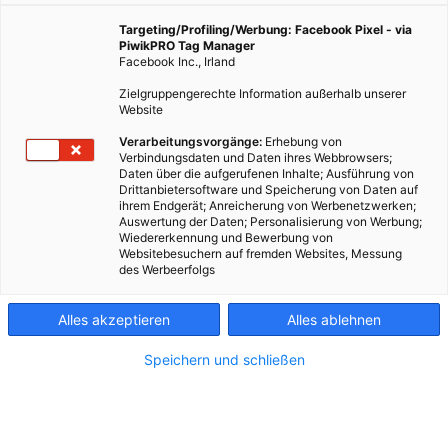
Targeting/Profiling/Werbung: Facebook Pixel - via
PiwikPRO Tag Manager
Facebook Inc., Irland
Zielgruppengerechte Information außerhalb unserer
Website
Verarbeitungsvorgänge:
Erhebung von
Verbindungsdaten und Daten ihres Webbrowsers;
Daten über die aufgerufenen Inhalte; Ausführung von
Drittanbietersoftware und Speicherung von Daten auf
ihrem Endgerät; Anreicherung von Werbenetzwerken;
Auswertung der Daten; Personalisierung von Werbung;
Wiedererkennung und Bewerbung von
Websitebesuchern auf fremden Websites, Messung
des Werbeerfolgs
Kontakt
Alles akzeptieren
Alles ablehnen
Impressum
Speichern und schließen
AGB
Datenschutz