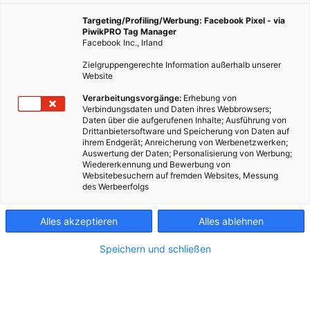
Targeting/Profiling/Werbung: Facebook Pixel - via
PiwikPRO Tag Manager
Facebook Inc., Irland
Zielgruppengerechte Information außerhalb unserer
Website
Verarbeitungsvorgänge:
Erhebung von
Verbindungsdaten und Daten ihres Webbrowsers;
Daten über die aufgerufenen Inhalte; Ausführung von
Drittanbietersoftware und Speicherung von Daten auf
ihrem Endgerät; Anreicherung von Werbenetzwerken;
Auswertung der Daten; Personalisierung von Werbung;
Wiedererkennung und Bewerbung von
Websitebesuchern auf fremden Websites, Messung
des Werbeerfolgs
Kontakt
Alles akzeptieren
Alles ablehnen
Impressum
Speichern und schließen
AGB
Datenschutz