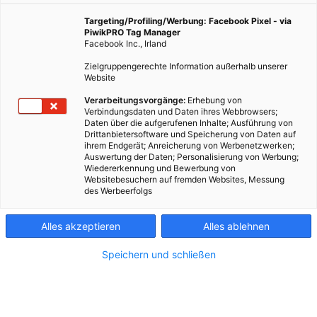
Targeting/Profiling/Werbung: Facebook Pixel - via
PiwikPRO Tag Manager
Facebook Inc., Irland
Zielgruppengerechte Information außerhalb unserer
Website
Verarbeitungsvorgänge:
Erhebung von
Verbindungsdaten und Daten ihres Webbrowsers;
Daten über die aufgerufenen Inhalte; Ausführung von
Drittanbietersoftware und Speicherung von Daten auf
ihrem Endgerät; Anreicherung von Werbenetzwerken;
Auswertung der Daten; Personalisierung von Werbung;
Wiedererkennung und Bewerbung von
Websitebesuchern auf fremden Websites, Messung
des Werbeerfolgs
Kontakt
Alles akzeptieren
Alles ablehnen
Impressum
Speichern und schließen
AGB
Datenschutz