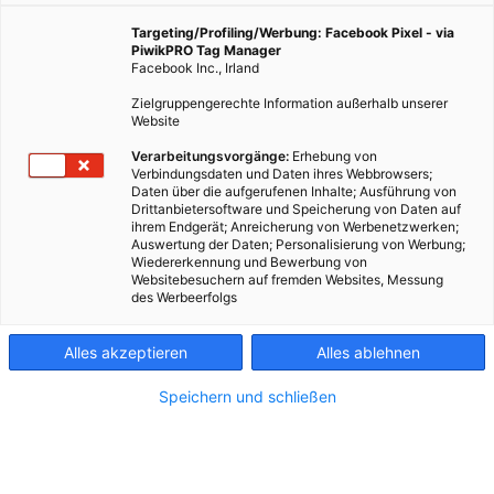
Targeting/Profiling/Werbung: Facebook Pixel - via
PiwikPRO Tag Manager
Facebook Inc., Irland
Zielgruppengerechte Information außerhalb unserer
Website
Verarbeitungsvorgänge:
Erhebung von
Verbindungsdaten und Daten ihres Webbrowsers;
Daten über die aufgerufenen Inhalte; Ausführung von
Drittanbietersoftware und Speicherung von Daten auf
ihrem Endgerät; Anreicherung von Werbenetzwerken;
Auswertung der Daten; Personalisierung von Werbung;
Wiedererkennung und Bewerbung von
Websitebesuchern auf fremden Websites, Messung
des Werbeerfolgs
Kontakt
Alles akzeptieren
Alles ablehnen
Impressum
Speichern und schließen
AGB
Datenschutz