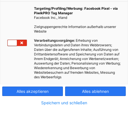
Targeting/Profiling/Werbung: Facebook Pixel - via
PiwikPRO Tag Manager
Facebook Inc., Irland
Zielgruppengerechte Information außerhalb unserer
Website
Verarbeitungsvorgänge:
Erhebung von
Verbindungsdaten und Daten ihres Webbrowsers;
Daten über die aufgerufenen Inhalte; Ausführung von
Drittanbietersoftware und Speicherung von Daten auf
ihrem Endgerät; Anreicherung von Werbenetzwerken;
Auswertung der Daten; Personalisierung von Werbung;
Wiedererkennung und Bewerbung von
Websitebesuchern auf fremden Websites, Messung
des Werbeerfolgs
Kontakt
Alles akzeptieren
Alles ablehnen
Impressum
Speichern und schließen
AGB
Datenschutz