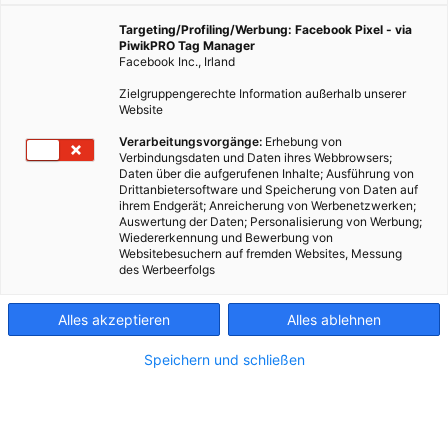
Targeting/Profiling/Werbung: Facebook Pixel - via
PiwikPRO Tag Manager
Facebook Inc., Irland
Zielgruppengerechte Information außerhalb unserer
Website
Verarbeitungsvorgänge:
Erhebung von
Verbindungsdaten und Daten ihres Webbrowsers;
Daten über die aufgerufenen Inhalte; Ausführung von
Drittanbietersoftware und Speicherung von Daten auf
ihrem Endgerät; Anreicherung von Werbenetzwerken;
Auswertung der Daten; Personalisierung von Werbung;
Wiedererkennung und Bewerbung von
Websitebesuchern auf fremden Websites, Messung
des Werbeerfolgs
Kontakt
Alles akzeptieren
Alles ablehnen
Impressum
Speichern und schließen
AGB
Datenschutz