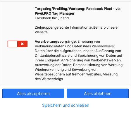
Targeting/Profiling/Werbung: Facebook Pixel - via
PiwikPRO Tag Manager
Facebook Inc., Irland
Zielgruppengerechte Information außerhalb unserer
Website
Verarbeitungsvorgänge:
Erhebung von
Verbindungsdaten und Daten ihres Webbrowsers;
Daten über die aufgerufenen Inhalte; Ausführung von
Drittanbietersoftware und Speicherung von Daten auf
ihrem Endgerät; Anreicherung von Werbenetzwerken;
Auswertung der Daten; Personalisierung von Werbung;
Wiedererkennung und Bewerbung von
Websitebesuchern auf fremden Websites, Messung
des Werbeerfolgs
Kontakt
Alles akzeptieren
Alles ablehnen
Impressum
Speichern und schließen
AGB
Datenschutz