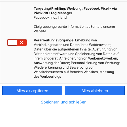
Targeting/Profiling/Werbung: Facebook Pixel - via
PiwikPRO Tag Manager
Facebook Inc., Irland
Zielgruppengerechte Information außerhalb unserer
Website
Verarbeitungsvorgänge:
Erhebung von
Verbindungsdaten und Daten ihres Webbrowsers;
Daten über die aufgerufenen Inhalte; Ausführung von
Drittanbietersoftware und Speicherung von Daten auf
ihrem Endgerät; Anreicherung von Werbenetzwerken;
Auswertung der Daten; Personalisierung von Werbung;
Wiedererkennung und Bewerbung von
Websitebesuchern auf fremden Websites, Messung
des Werbeerfolgs
Kontakt
Alles akzeptieren
Alles ablehnen
Impressum
Speichern und schließen
AGB
Datenschutz