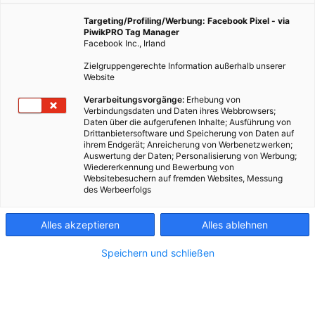
Targeting/Profiling/Werbung: Facebook Pixel - via
PiwikPRO Tag Manager
Facebook Inc., Irland
Zielgruppengerechte Information außerhalb unserer
Website
Verarbeitungsvorgänge:
Erhebung von
Verbindungsdaten und Daten ihres Webbrowsers;
Daten über die aufgerufenen Inhalte; Ausführung von
Drittanbietersoftware und Speicherung von Daten auf
ihrem Endgerät; Anreicherung von Werbenetzwerken;
Auswertung der Daten; Personalisierung von Werbung;
Wiedererkennung und Bewerbung von
Websitebesuchern auf fremden Websites, Messung
des Werbeerfolgs
Kontakt
Alles akzeptieren
Alles ablehnen
Impressum
Speichern und schließen
AGB
Datenschutz