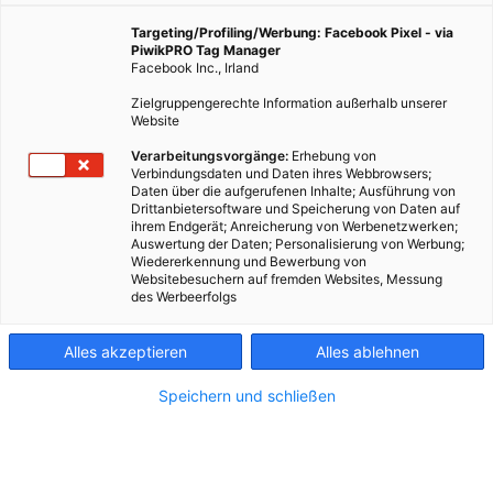
Targeting/Profiling/Werbung: Facebook Pixel - via
PiwikPRO Tag Manager
Facebook Inc., Irland
Zielgruppengerechte Information außerhalb unserer
Website
Verarbeitungsvorgänge:
Erhebung von
Verbindungsdaten und Daten ihres Webbrowsers;
Daten über die aufgerufenen Inhalte; Ausführung von
Drittanbietersoftware und Speicherung von Daten auf
ihrem Endgerät; Anreicherung von Werbenetzwerken;
Auswertung der Daten; Personalisierung von Werbung;
Wiedererkennung und Bewerbung von
Websitebesuchern auf fremden Websites, Messung
des Werbeerfolgs
Kontakt
Alles akzeptieren
Alles ablehnen
Impressum
Speichern und schließen
AGB
Datenschutz