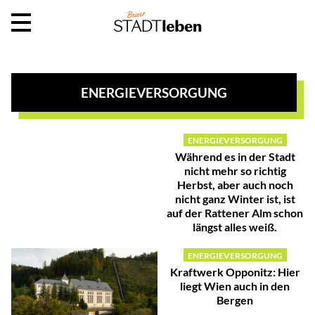
ENERGIEVERSORGUNG
ENERGIEVERSORGUNG
Während es in der Stadt
nicht mehr so richtig
Herbst, aber auch noch
nicht ganz Winter ist, ist
auf der Rattener Alm schon
längst alles weiß.
ENERGIEVERSORGUNG
Kraftwerk Opponitz: Hier
liegt Wien auch in den
Bergen