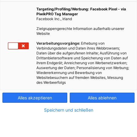
Targeting/Profiling/Werbung: Facebook Pixel - via
PiwikPRO Tag Manager
Facebook Inc., Irland
Zielgruppengerechte Information außerhalb unserer
Website
Verarbeitungsvorgänge:
Erhebung von
Verbindungsdaten und Daten ihres Webbrowsers;
Daten über die aufgerufenen Inhalte; Ausführung von
Drittanbietersoftware und Speicherung von Daten auf
ihrem Endgerät; Anreicherung von Werbenetzwerken;
Auswertung der Daten; Personalisierung von Werbung;
Wiedererkennung und Bewerbung von
Websitebesuchern auf fremden Websites, Messung
des Werbeerfolgs
Kontakt
Alles akzeptieren
Alles ablehnen
Impressum
Speichern und schließen
AGB
Datenschutz