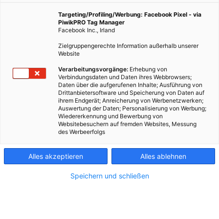
Targeting/Profiling/Werbung: Facebook Pixel - via
PiwikPRO Tag Manager
Facebook Inc., Irland
Zielgruppengerechte Information außerhalb unserer
Website
Verarbeitungsvorgänge:
Erhebung von
Verbindungsdaten und Daten ihres Webbrowsers;
Daten über die aufgerufenen Inhalte; Ausführung von
Drittanbietersoftware und Speicherung von Daten auf
ihrem Endgerät; Anreicherung von Werbenetzwerken;
Auswertung der Daten; Personalisierung von Werbung;
Wiedererkennung und Bewerbung von
Websitebesuchern auf fremden Websites, Messung
des Werbeerfolgs
Kontakt
Alles akzeptieren
Alles ablehnen
Impressum
Speichern und schließen
AGB
Datenschutz