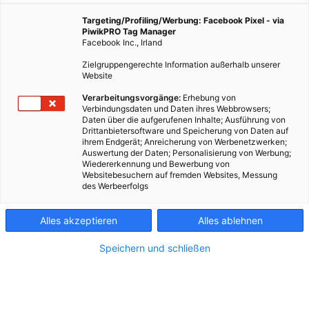
Targeting/Profiling/Werbung: Facebook Pixel - via
PiwikPRO Tag Manager
Facebook Inc., Irland
Zielgruppengerechte Information außerhalb unserer
Website
Verarbeitungsvorgänge:
Erhebung von
Verbindungsdaten und Daten ihres Webbrowsers;
Daten über die aufgerufenen Inhalte; Ausführung von
Drittanbietersoftware und Speicherung von Daten auf
ihrem Endgerät; Anreicherung von Werbenetzwerken;
Auswertung der Daten; Personalisierung von Werbung;
Wiedererkennung und Bewerbung von
Websitebesuchern auf fremden Websites, Messung
des Werbeerfolgs
Kontakt
Alles akzeptieren
Alles ablehnen
Impressum
Speichern und schließen
AGB
Datenschutz