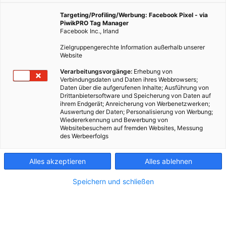
Targeting/Profiling/Werbung: Facebook Pixel - via
PiwikPRO Tag Manager
Facebook Inc., Irland
Zielgruppengerechte Information außerhalb unserer
Website
Verarbeitungsvorgänge:
Erhebung von
Verbindungsdaten und Daten ihres Webbrowsers;
Daten über die aufgerufenen Inhalte; Ausführung von
Drittanbietersoftware und Speicherung von Daten auf
ihrem Endgerät; Anreicherung von Werbenetzwerken;
Auswertung der Daten; Personalisierung von Werbung;
Wiedererkennung und Bewerbung von
Websitebesuchern auf fremden Websites, Messung
des Werbeerfolgs
Kontakt
Alles akzeptieren
Alles ablehnen
Impressum
Speichern und schließen
AGB
Datenschutz