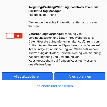
Targeting/Profiling/Werbung: Facebook Pixel - via
PiwikPRO Tag Manager
Facebook Inc., Irland
Zielgruppengerechte Information außerhalb unserer
Website
Verarbeitungsvorgänge:
Erhebung von
Verbindungsdaten und Daten ihres Webbrowsers;
Daten über die aufgerufenen Inhalte; Ausführung von
Drittanbietersoftware und Speicherung von Daten auf
ihrem Endgerät; Anreicherung von Werbenetzwerken;
Auswertung der Daten; Personalisierung von Werbung;
Wiedererkennung und Bewerbung von
Websitebesuchern auf fremden Websites, Messung
des Werbeerfolgs
Kontakt
Alles akzeptieren
Alles ablehnen
Impressum
Speichern und schließen
AGB
Datenschutz