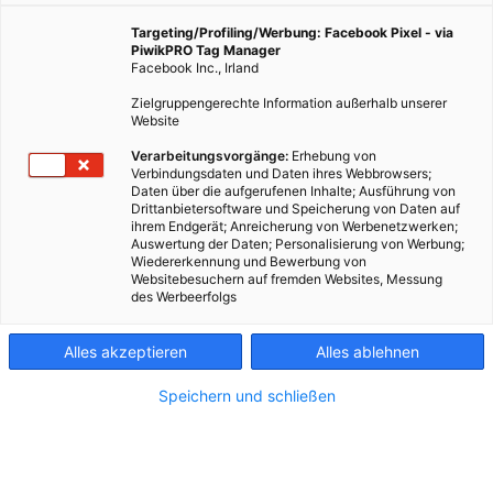
Targeting/Profiling/Werbung: Facebook Pixel - via
PiwikPRO Tag Manager
Facebook Inc., Irland
Zielgruppengerechte Information außerhalb unserer
Website
Verarbeitungsvorgänge:
Erhebung von
Verbindungsdaten und Daten ihres Webbrowsers;
Daten über die aufgerufenen Inhalte; Ausführung von
Drittanbietersoftware und Speicherung von Daten auf
ihrem Endgerät; Anreicherung von Werbenetzwerken;
Auswertung der Daten; Personalisierung von Werbung;
Wiedererkennung und Bewerbung von
Websitebesuchern auf fremden Websites, Messung
des Werbeerfolgs
Kontakt
Alles akzeptieren
Alles ablehnen
Impressum
Speichern und schließen
AGB