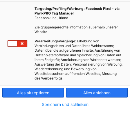
Targeting/Profiling/Werbung: Facebook Pixel - via
PiwikPRO Tag Manager
Facebook Inc., Irland
Zielgruppengerechte Information außerhalb unserer
Website
Verarbeitungsvorgänge:
Erhebung von
Verbindungsdaten und Daten ihres Webbrowsers;
Daten über die aufgerufenen Inhalte; Ausführung von
Drittanbietersoftware und Speicherung von Daten auf
ihrem Endgerät; Anreicherung von Werbenetzwerken;
Auswertung der Daten; Personalisierung von Werbung;
Wiedererkennung und Bewerbung von
Websitebesuchern auf fremden Websites, Messung
des Werbeerfolgs
Kontakt
Alles akzeptieren
Alles ablehnen
Impressum
Speichern und schließen
AGB
Datenschutz