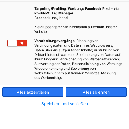
Targeting/Profiling/Werbung: Facebook Pixel - via
PiwikPRO Tag Manager
Facebook Inc., Irland
Zielgruppengerechte Information außerhalb unserer
Website
Verarbeitungsvorgänge:
Erhebung von
Verbindungsdaten und Daten ihres Webbrowsers;
Daten über die aufgerufenen Inhalte; Ausführung von
Drittanbietersoftware und Speicherung von Daten auf
ihrem Endgerät; Anreicherung von Werbenetzwerken;
Auswertung der Daten; Personalisierung von Werbung;
Wiedererkennung und Bewerbung von
Websitebesuchern auf fremden Websites, Messung
des Werbeerfolgs
Kontakt
Alles akzeptieren
Alles ablehnen
Impressum
Speichern und schließen
AGB
Datenschutz