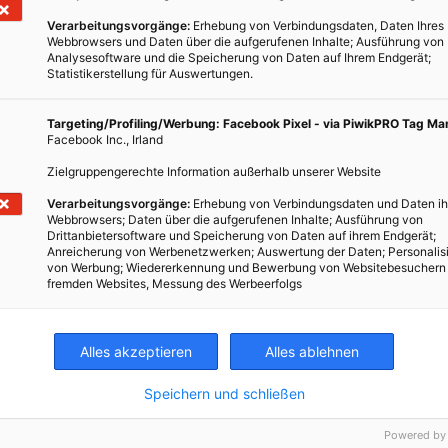
Verarbeitungsvorgänge:
Erhebung von Verbindungsdaten, Daten Ihres
Webbrowsers und Daten über die aufgerufenen Inhalte; Ausführung von
Analysesoftware und die Speicherung von Daten auf Ihrem Endgerät;
Statistikerstellung für Auswertungen.
Targeting/Profiling/Werbung: Facebook Pixel - via PiwikPRO Tag M
Facebook Inc., Irland
Zielgruppengerechte Information außerhalb unserer Website
um
Verarbeitungsvorgänge:
Erhebung von Verbindungsdaten und Daten ih
Webbrowsers; Daten über die aufgerufenen Inhalte; Ausführung von
Drittanbietersoftware und Speicherung von Daten auf ihrem Endgerät;
Anreicherung von Werbenetzwerken; Auswertung der Daten; Personalis
.
von Werbung; Wiedererkennung und Bewerbung von Websitebesuchern
fremden Websites, Messung des Werbeerfolgs
Alles akzeptieren
Alles ablehnen
Speichern und schließen
Powered by